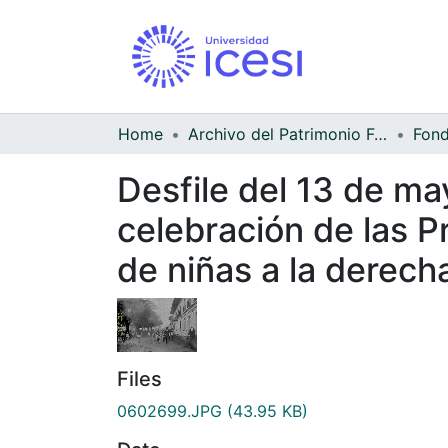
Home
Archivo del Patrimonio Fotográfico y Fílmico del Valle del Cauca
Desfile del 13 de may
celebración de las P
de niñas a la derech
Files
0602699.JPG
(43.95 KB)