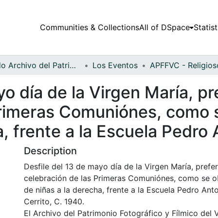
Communities & Collections
All of DSpace
Statist
Fondo Archivo del Patrimonio Fotográfico y Fílmico del Valle del Cauca
Los Eventos
o día de la Virgen María, pr
rimeras Comuniónes, como se
a, frente a la Escuela Pedro
Description
Desfile del 13 de mayo día de la Virgen María, prefer
celebración de las Primeras Comuniónes, como se ob
de niñas a la derecha, frente a la Escuela Pedro Anto
Cerrito, C. 1940.
El Archivo del Patrimonio Fotográfico y Fílmico del 