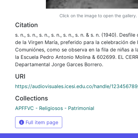
Click on the image to open the gallery.
Citation
s. n., s. n., s. n., s. n., s. n., s. n. & s. n. (1940). Desf
de la Virgen María, preferido para la celebración de 
Comuniónes, como se observa en la fila de niñas a la
la Escuela Pedro Antonio Molina & 602699. EL CERRI
Departamental Jorge Garces Borrero.
URI
https://audiovisuales.icesi.edu.co/handle/12345678
Collections
APFFVC - Religiosos - Patrimonial
Full item page