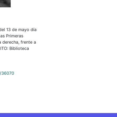
ile del 13 de mayo día
las Primeras
 derecha, frente a
TO: Biblioteca
9/36070