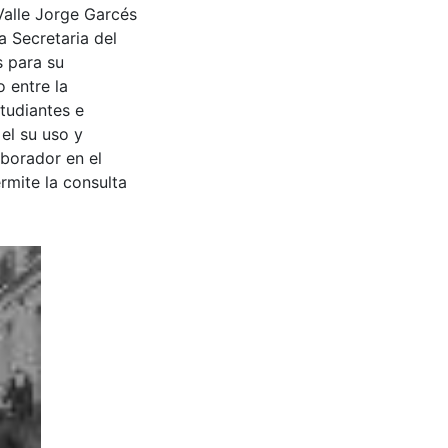
Valle Jorge Garcés
a Secretaria del
s para su
 entre la
tudiantes e
 el su uso y
aborador en el
rmite la consulta