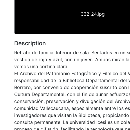
332-24.jpg
Description
Retrato de familia. Interior de sala. Sentados en un 
vestida de rojo y azul, con un joven. Ambos miran l
vemos una cortina clara.
El Archivo del Patrimonio Fotográfico y Fílmico del 
responsabilidad de la Biblioteca Departamental del 
Borrero, por convenio de cooperación suscrito con l
Cultura Departamental, con el fin de aunar esfuerzo
conservación, preservación y divulgación del Archivo
comunidad Vallecaucana, especialmente entre los es
investigadores que visitan la Biblioteca, propiciando
consulta permanente. La universidad Icesi es un col
proceso de difusión, facilitando la tecnología que pe