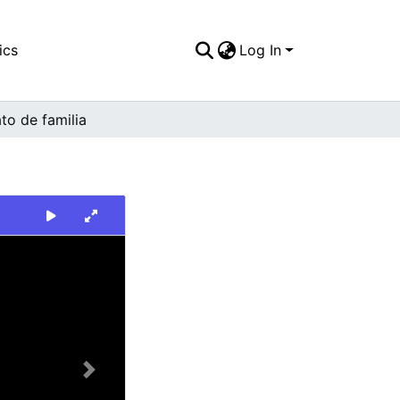
ics
Log In
to de familia
Next