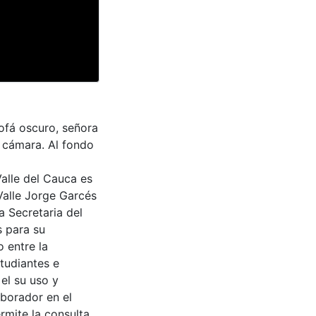
sofá oscuro, señora
a cámara. Al fondo
Valle del Cauca es
Valle Jorge Garcés
a Secretaria del
s para su
 entre la
tudiantes e
 el su uso y
aborador en el
rmite la consulta