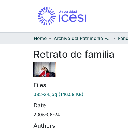
Home
Archivo del Patrimonio Fotográfico y Fílmico del Valle del Cauca
Fond
Retrato de familia
Files
332-24.jpg
(146.08 KB)
Date
2005-06-24
Authors