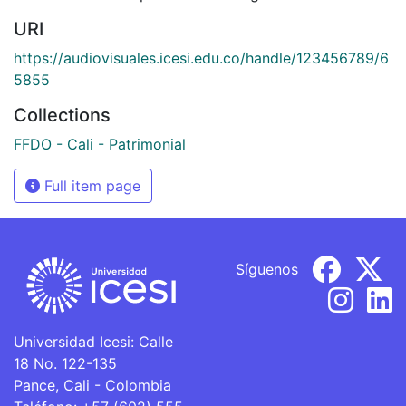
URI
https://audiovisuales.icesi.edu.co/handle/123456789/6
5855
Collections
FFDO - Cali - Patrimonial
Full item page
Síguenos
Universidad Icesi: Calle
18 No. 122-135
Pance, Cali - Colombia