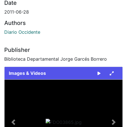
Date
2011-06-28
Authors
Diario Occidente
Publisher
Biblioteca Departamental Jorge Garcés Borrero
Images & Videos
Slide 1 of 1
Previous
Next