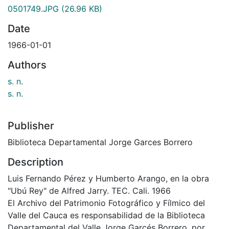
0501749.JPG
(26.96 KB)
Date
1966-01-01
Authors
s. n.
s. n.
Publisher
Biblioteca Departamental Jorge Garces Borrero
Description
Luis Fernando Pérez y Humberto Arango, en la obra
"Ubú Rey" de Alfred Jarry. TEC. Cali. 1966
El Archivo del Patrimonio Fotográfico y Fílmico del
Valle del Cauca es responsabilidad de la Biblioteca
Departamental del Valle Jorge Garcés Borrero, por