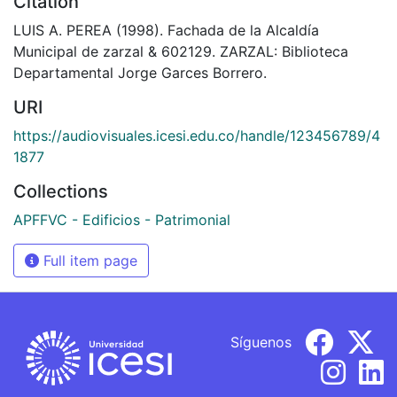
Citation
LUIS A. PEREA (1998). Fachada de la Alcaldía
Municipal de zarzal & 602129. ZARZAL: Biblioteca
Departamental Jorge Garces Borrero.
URI
https://audiovisuales.icesi.edu.co/handle/123456789/4
1877
Collections
APFFVC - Edificios - Patrimonial
Full item page
Síguenos