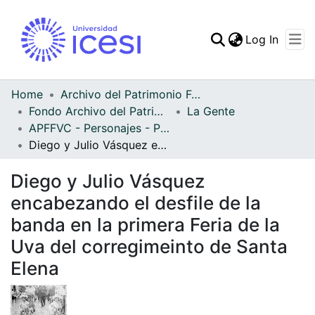
(curren
Log In
Communities & Collec
All of DSpace
Home
Archivo del Patrimonio Fotográfico y Fílmico del Valle del Cauca
Fondo Archivo del Patrimonio Fotográfico y Fílmico del Valle del Cauca
La Gente
Statistics
APFFVC - Personajes - Patrimonial
Diego y Julio Vásquez encabezando el desfile de la banda en la primera Feria de la Uva del corregimeinto de Santa Elena
Diego y Julio Vásquez
encabezando el desfile de la
banda en la primera Feria de la
Uva del corregimeinto de Santa
Elena