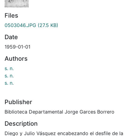
Files
0503046.JPG
(27.5 KB)
Date
1959-01-01
Authors
s. n.
s. n.
s. n.
Publisher
Biblioteca Departamental Jorge Garces Borrero
Description
Diego y Julio Vásquez encabezando el desfile de la