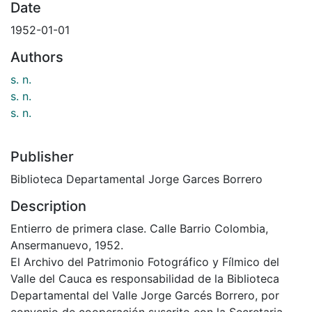
Date
1952-01-01
Authors
s. n.
s. n.
s. n.
Publisher
Biblioteca Departamental Jorge Garces Borrero
Description
Entierro de primera clase. Calle Barrio Colombia,
Ansermanuevo, 1952.
El Archivo del Patrimonio Fotográfico y Fílmico del
Valle del Cauca es responsabilidad de la Biblioteca
Departamental del Valle Jorge Garcés Borrero, por
convenio de cooperación suscrito con la Secretaria