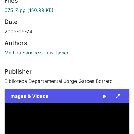
Files
375-7.jpg
(150.99 KB)
Date
2005-06-24
Authors
Medina Sanchez, Luis Javier
Publisher
Biblioteca Departamental Jorge Garces Borrero
Images & Videos
Slide 1 of 1