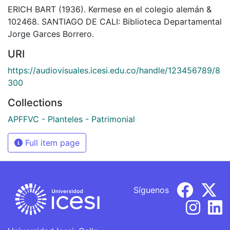
ERICH BART (1936). Kermese en el colegio alemán &
102468. SANTIAGO DE CALI: Biblioteca Departamental
Jorge Garces Borrero.
URI
https://audiovisuales.icesi.edu.co/handle/123456789/8
300
Collections
APFFVC - Planteles - Patrimonial
Full item page
Síguenos