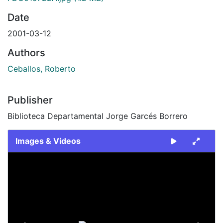
Date
2001-03-12
Authors
Ceballos, Roberto
Publisher
Biblioteca Departamental Jorge Garcés Borrero
Images & Videos
Slide 1 of 2