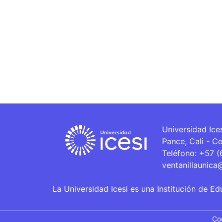
Universidad Ice
Pance, Cali - C
Teléfono: +57 
ventanillaunica
La Universidad Icesi es una Institución de Ed
Co