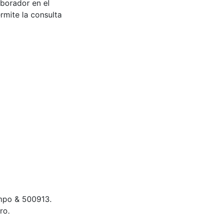
aborador en el
rmite la consulta
campo & 500913.
ro.