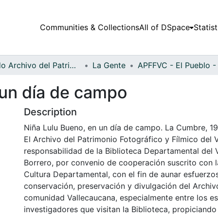
Communities & Collections
All of DSpace
Statist
Fondo Archivo del Patrimonio Fotográfico y Fílmico del Valle del Cauca
La Gente
 un día de campo
Description
Niña Lulu Bueno, en un día de campo. La Cumbre, 1
El Archivo del Patrimonio Fotográfico y Fílmico del 
responsabilidad de la Biblioteca Departamental del 
Borrero, por convenio de cooperación suscrito con l
Cultura Departamental, con el fin de aunar esfuerzo
conservación, preservación y divulgación del Archivo
comunidad Vallecaucana, especialmente entre los es
investigadores que visitan la Biblioteca, propiciando