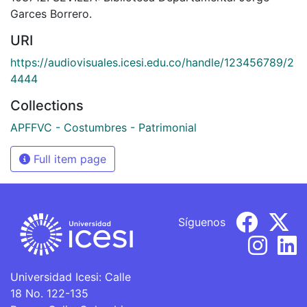
Garces Borrero.
URI
https://audiovisuales.icesi.edu.co/handle/123456789/2
4444
Collections
APFFVC - Costumbres - Patrimonial
Full item page
Síguenos
Universidad Icesi: Calle
18 No. 122-135