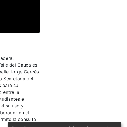
ladera.
Valle del Cauca es
Valle Jorge Garcés
a Secretaria del
s para su
 entre la
tudiantes e
 el su uso y
aborador en el
rmite la consulta