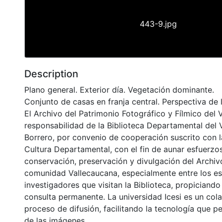
443-9.jpg
Description
Plano general. Exterior día. Vegetación dominante.
Conjunto de casas en franja central. Perspectiva de 
El Archivo del Patrimonio Fotográfico y Fílmico del 
responsabilidad de la Biblioteca Departamental del 
Borrero, por convenio de cooperación suscrito con l
Cultura Departamental, con el fin de aunar esfuerzo
conservación, preservación y divulgación del Archivo
comunidad Vallecaucana, especialmente entre los es
investigadores que visitan la Biblioteca, propiciando
consulta permanente. La universidad Icesi es un col
proceso de difusión, facilitando la tecnología que pe
de las imágenes.