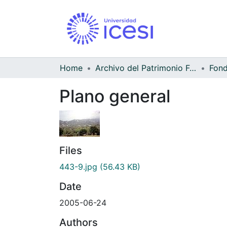
Home
Archivo del Patrimonio Fotográfico y Fílmico del Valle del Cauca
Fond
Plano general
Files
443-9.jpg
(56.43 KB)
Date
2005-06-24
Authors