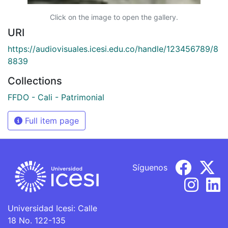
Click on the image to open the gallery.
URI
https://audiovisuales.icesi.edu.co/handle/123456789/8
8839
Collections
FFDO - Cali - Patrimonial
Full item page
Síguenos
Universidad Icesi: Calle
18 No. 122-135