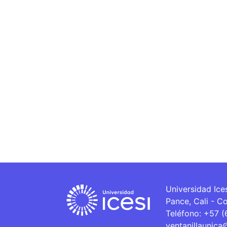
Universidad Ice
Pance, Cali - C
Teléfono: +57 
ventanillaunica