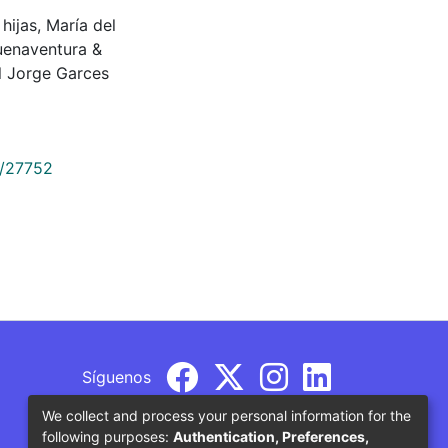
hijas, María del
Buenaventura &
 Jorge Garces
9/27752
Síguenos
We collect and process your personal information for the
following purposes:
Authentication, Preferences,