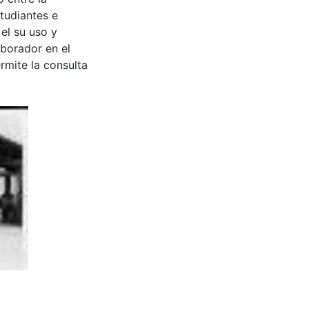
tudiantes e
 el su uso y
aborador en el
rmite la consulta