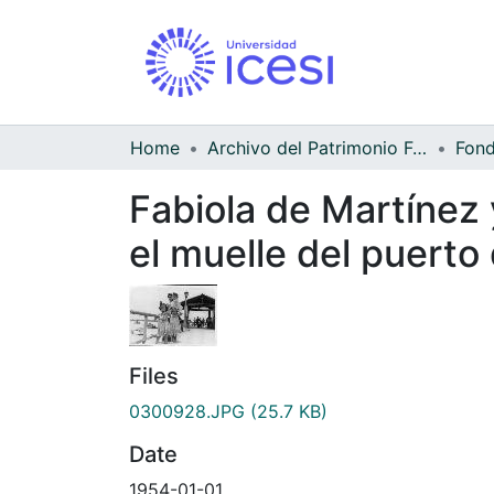
Home
Archivo del Patrimonio Fotográfico y Fílmico del Valle del Cauca
Fabiola de Martínez y
el muelle del puert
Files
0300928.JPG
(25.7 KB)
Date
1954-01-01