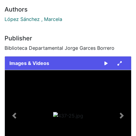
Authors
López Sánchez , Marcela
Publisher
Biblioteca Departamental Jorge Garces Borrero
Images & Videos
Slide 1 of 1
Previous
Next