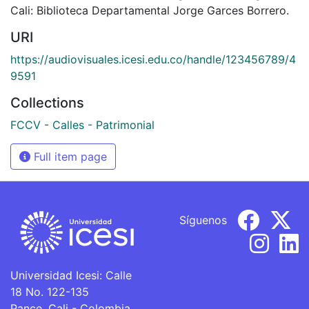
Cali: Biblioteca Departamental Jorge Garces Borrero.
URI
https://audiovisuales.icesi.edu.co/handle/123456789/4
9591
Collections
FCCV - Calles - Patrimonial
Full item page
Síguenos
Universidad Icesi: Calle
18 No. 122-135
Pance, Cali - Colombia