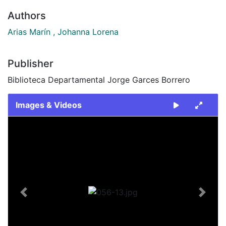
Authors
Arias Marín , Johanna Lorena
Publisher
Biblioteca Departamental Jorge Garces Borrero
Images & Videos
Slide 1 of 1
Previous
Next