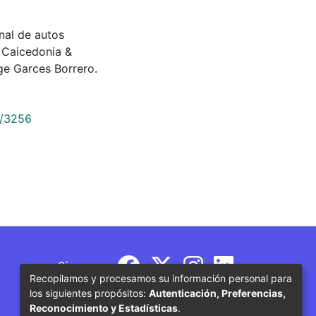
ional de autos
 Caicedonia &
e Garces Borrero.
9/3256
Síguenos
Recopilamos y procesamos su información personal para
los siguientes propósitos:
Autenticación, Preferencias,
Reconocimiento y Estadísticas
.