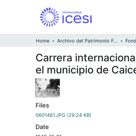
Home
Archivo del Patrimonio Fotográfico y Fílmico del Valle del Cauca
Carrera internacion
el municipio de Caic
Files
0601461.JPG
(29.24 KB)
Date