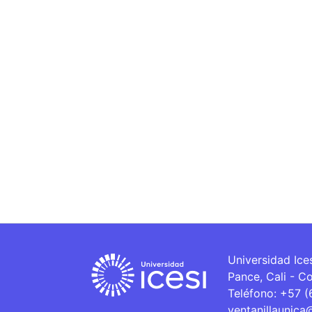
Universidad Ice
Pance, Cali - C
Teléfono: +57 
ventanillaunica