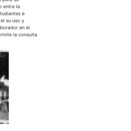
 entre la
tudiantes e
 el su uso y
aborador en el
rmite la consulta