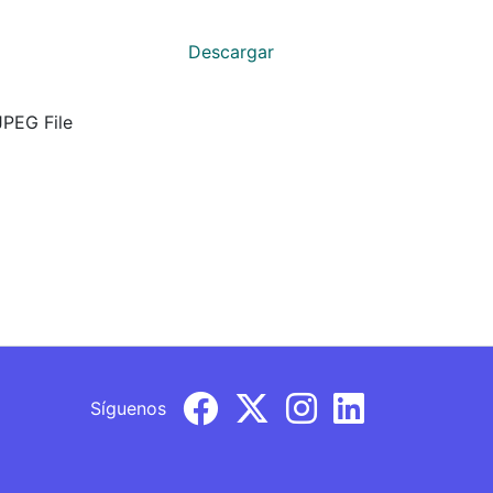
Descargar
JPEG File
Síguenos