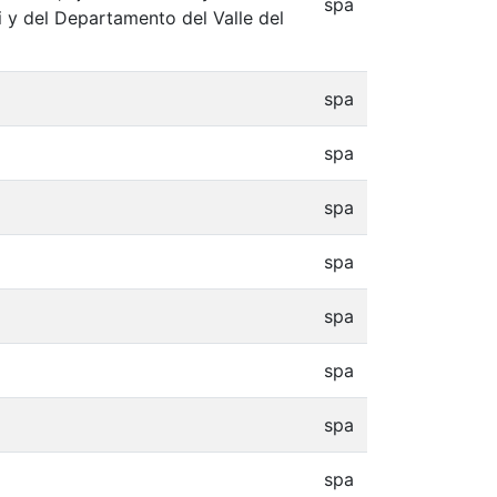
spa
i y del Departamento del Valle del
spa
spa
spa
spa
spa
spa
spa
spa