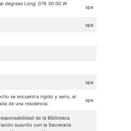
mal degrees Long: 076 30 00 W
spa
spa
spa
cho se encuentra rígido y serio, el
spa
ada de una residencia.
responsabilidad de la Biblioteca
ación suscrito con la Secretaria