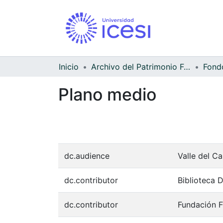
Inicio
Archivo del Patrimonio Fotográfico y Fílmico del Valle del Cauca
Fondo
Plano medio
dc.audience
Valle del C
dc.contributor
Biblioteca 
dc.contributor
Fundación F