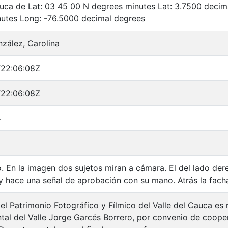
auca de Lat: 03 45 00 N degrees minutes Lat: 3.7500 deci
utes Long: -76.5000 decimal degrees
zález, Carolina
T22:06:08Z
T22:06:08Z
4
. En la imagen dos sujetos miran a cámara. El del lado dere
 y hace una señal de aprobación con su mano. Atrás la fach
el Patrimonio Fotográfico y Fílmico del Valle del Cauca es 
al del Valle Jorge Garcés Borrero, por convenio de cooper