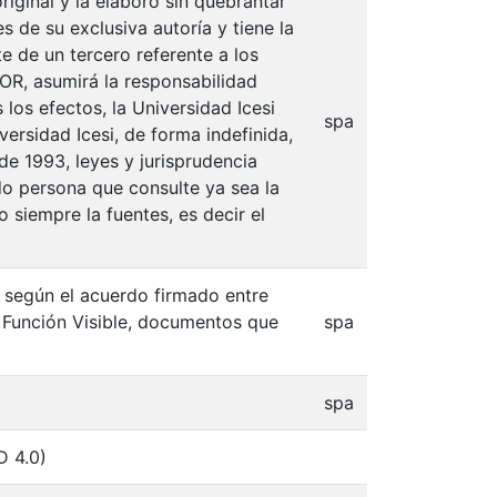
iginal y la elaboró sin quebrantar
s de su exclusiva autoría y tiene la
e de un tercero referente a los
TOR, asumirá la responsabilidad
 los efectos, la Universidad Icesi
spa
ersidad Icesi, de forma indefinida,
de 1993, leyes y jurisprudencia
do persona que consulte ya sea la
 siempre la fuentes, es decir el
, según el acuerdo firmado entre
n Función Visible, documentos que
spa
spa
D 4.0)