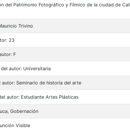
n del Patrimonio Fotográfico y Fílmico de la ciudad de Cal
Mauricio Trivino
tor: 23
autor: F
del autor: Universitaria
 autor: Seminario de historia del arte
el autor: Estudiante Artes Plásticas
auca, Gobernación
unción Visible