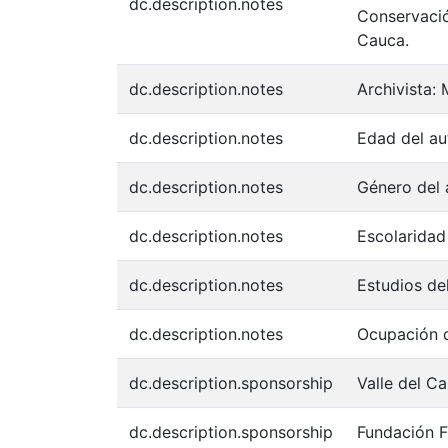
dc.description.notes
Conservació
Cauca.
dc.description.notes
Archivista: 
dc.description.notes
Edad del au
dc.description.notes
Género del 
dc.description.notes
Escolaridad 
dc.description.notes
Estudios del
dc.description.notes
Ocupación d
dc.description.sponsorship
Valle del C
dc.description.sponsorship
Fundación F