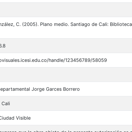
zález, C. (2005). Plano medio. Santiago de Cali: Bibliote
6.8
iovisuales.icesi.edu.co/handle/123456789/58059
Departamental Jorge Garces Borrero
 Cali
Ciudad Visible