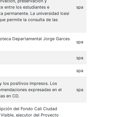
ervación, preservación y
e entre los estudiantes e
spa
lta permanente. La universidad Icesi
que permite la consulta de las
blioteca Departamental Jorge Garces
spa
spa
spa
 y los positivos impresos. Los
comendaciones expresadas en el
spa
ias en CD.
ripción del Fondo Cali Ciudad
Visible, ejecutor del Proyecto