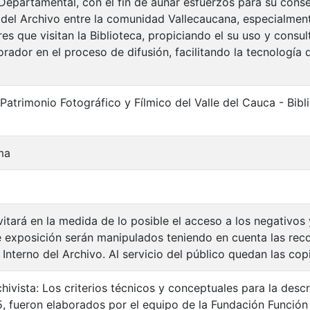
 Departamental, con el fin de aunar esfuerzos para su cons
 del Archivo entre la comunidad Vallecaucana, especialment
es que visitan la Biblioteca, propiciando el su uso y consu
rador en el proceso de difusión, facilitando la tecnología 
 Patrimonio Fotográfico y Fílmico del Valle del Cauca - Bi
ma
vitará en la medida de lo posible el acceso a los negativos
e exposición serán manipulados teniendo en cuenta las re
Interno del Archivo. Al servicio del público quedan las cop
hivista: Los criterios técnicos y conceptuales para la desc
5, fueron elaborados por el equipo de la Fundación Función 