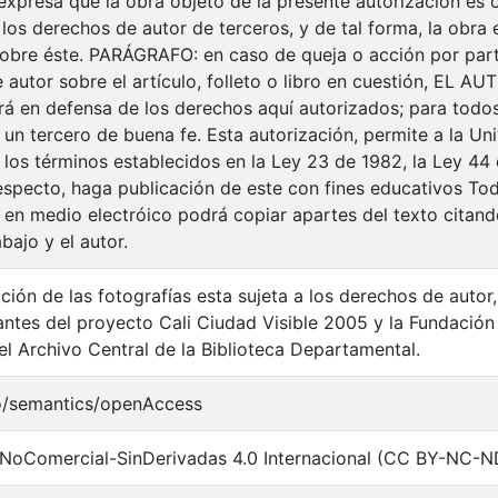
xpresa que la obra objeto de la presente autorización es or
 los derechos de autor de terceros, y de tal forma, la obra e
 sobre éste. PARÁGRAFO: en caso de queja o acción por part
autor sobre el artículo, folleto o libro en cuestión, EL AU
drá en defensa de los derechos aquí autorizados; para todos
n tercero de buena fe. Esta autorización, permite a la Univ
 los términos establecidos en la Ley 23 de 1982, la Ley 44 
respecto, haga publicación de este con fines educativos To
 en medio electróico podrá copiar apartes del texto citando
abajo y el autor.
ción de las fotografías esta sujeta a los derechos de autor
pantes del proyecto Cali Ciudad Visible 2005 y la Fundació
el Archivo Central de la Biblioteca Departamental.
o/semantics/openAccess
NoComercial-SinDerivadas 4.0 Internacional (CC BY-NC-N