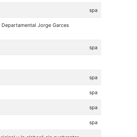
spa
ca Departamental Jorge Garces
spa
spa
spa
spa
spa