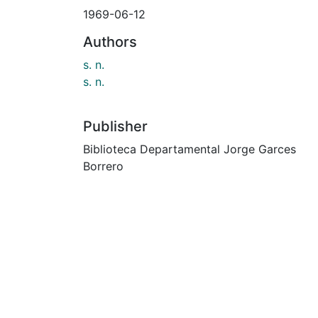
1969-06-12
Authors
s. n.
s. n.
Publisher
Biblioteca Departamental Jorge Garces
Borrero