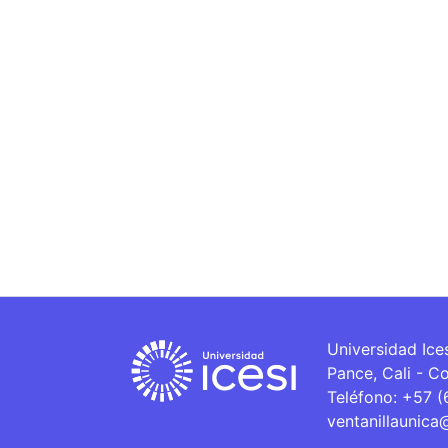
Universidad Ice
Pance, Cali - C
Teléfono: +57 
ventanillaunica