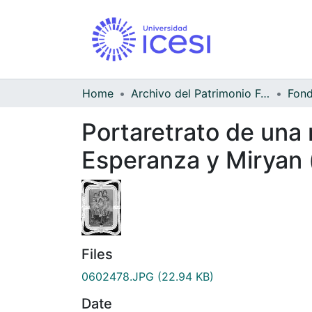
Home
Archivo del Patrimonio Fotográfico y Fílmico del Valle del Cauca
Portaretrato de una ma
Esperanza y Miryan (
Files
0602478.JPG
(22.94 KB)
Date