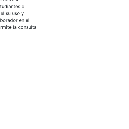
tudiantes e
 el su uso y
aborador en el
rmite la consulta