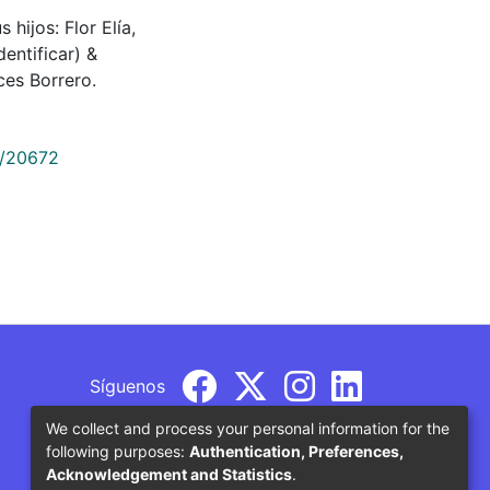
 hijos: Flor Elía,
dentificar) &
es Borrero.
9/20672
Síguenos
We collect and process your personal information for the
following purposes:
Authentication, Preferences,
Acknowledgement and Statistics
.