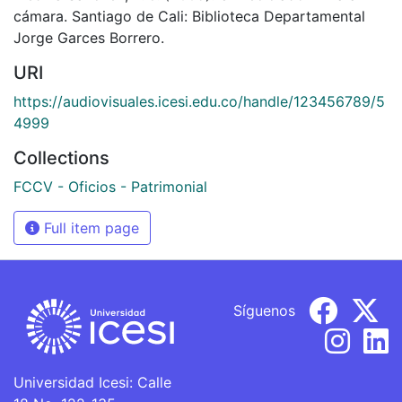
cámara. Santiago de Cali: Biblioteca Departamental
Jorge Garces Borrero.
URI
https://audiovisuales.icesi.edu.co/handle/123456789/5
4999
Collections
FCCV - Oficios - Patrimonial
Full item page
Síguenos
Universidad Icesi: Calle