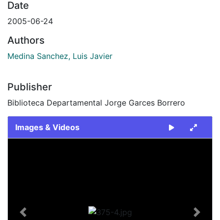
Date
2005-06-24
Authors
Medina Sanchez, Luis Javier
Publisher
Biblioteca Departamental Jorge Garces Borrero
Images & Videos
Slide 1 of 1
Previous
Next