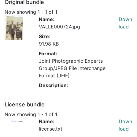
Original bundle
Now showing
1 - 1 of 1
Name:
Down
VALLE000724.jpg
load
Size:
91.98 KB
Format:
Joint Photographic Experts
Group/JPEG File Interchange
Format (JFIF)
Description:
License bundle
Now showing
1 - 1 of 1
Name:
Down
license.txt
load