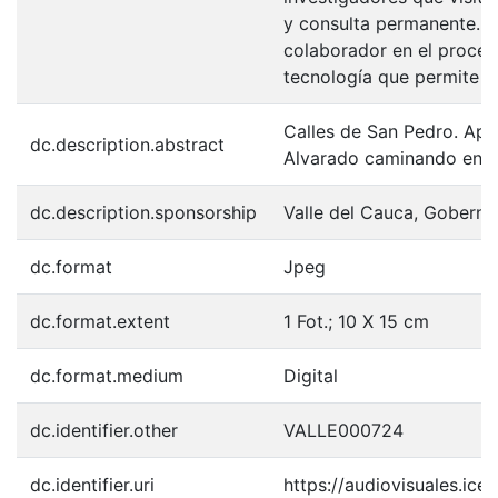
y consulta permanente. La
colaborador en el proceso
tecnología que permite l
Calles de San Pedro. Apr
dc.description.abstract
Alvarado caminando en la
dc.description.sponsorship
Valle del Cauca, Goberna
dc.format
Jpeg
dc.format.extent
1 Fot.; 10 X 15 cm
dc.format.medium
Digital
dc.identifier.other
VALLE000724
dc.identifier.uri
https://audiovisuales.ic