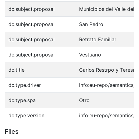
dc.subject.proposal
Municipios del Valle del 
dc.subject.proposal
San Pedro
dc.subject.proposal
Retrato Familiar
dc.subject.proposal
Vestuario
dc.title
Carlos Restrpo y Teresa 
dc.type.driver
info:eu-repo/semantics/o
dc.type.spa
Otro
dc.type.version
info:eu-repo/semantics/p
Files