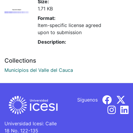
Size:
1.71 KB
Format:
Item-specific license agreed
upon to submission
Description:
Collections
Municipios del Valle del Cauca
Síguenos
Universidad Icesi: Calle
18 No. 122-135