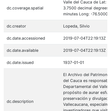
Valle del Cauca de Lat: 
dc.coverage.spatial
3.7500 decimal degrees 
minutes Long: -76.5000 
dc.creator
Lopeda, Silvio
dc.date.accessioned
2019-07-04T22:19:13Z
dc.date.available
2019-07-04T22:19:13Z
dc.date.issued
1937-01-01
El Archivo del Patrimonio
del Cauca es responsabili
Departamental del Valle 
propósito de aunar esfue
preservación y divulgaci
dc.description
Vallecaucana, especialme
investigadores que visita