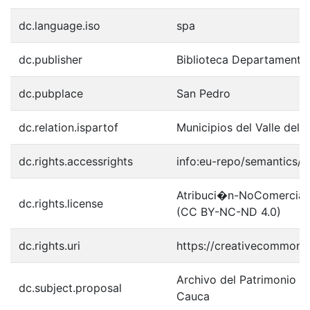
dc.language.iso
spa
dc.publisher
Biblioteca Departamenta
dc.pubplace
San Pedro
dc.relation.ispartof
Municipios del Valle del 
dc.rights.accessrights
info:eu-repo/semantics/
Atribuci�n-NoComercial-S
dc.rights.license
(CC BY-NC-ND 4.0)
dc.rights.uri
https://creativecommons.
Archivo del Patrimonio Fo
dc.subject.proposal
Cauca