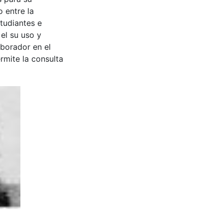
 entre la
tudiantes e
 el su uso y
aborador en el
rmite la consulta