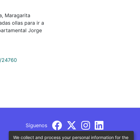
ía, Maragarita
das ollas para ir a
partamental Jorge
9/24760
Síguenos
We collect and process your personal information for the