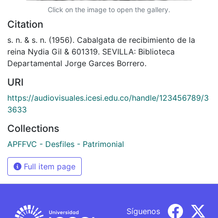
Click on the image to open the gallery.
Citation
s. n. & s. n. (1956). Cabalgata de recibimiento de la
reina Nydia Gil & 601319. SEVILLA: Biblioteca
Departamental Jorge Garces Borrero.
URI
https://audiovisuales.icesi.edu.co/handle/123456789/3
3633
Collections
APFFVC - Desfiles - Patrimonial
Full item page
Síguenos