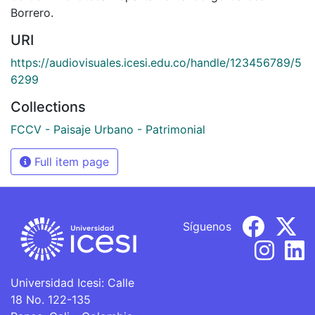
Borrero.
URI
https://audiovisuales.icesi.edu.co/handle/123456789/5
6299
Collections
FCCV - Paisaje Urbano - Patrimonial
Full item page
Síguenos
Universidad Icesi: Calle
18 No. 122-135