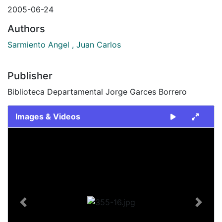
2005-06-24
Authors
Sarmiento Angel , Juan Carlos
Publisher
Biblioteca Departamental Jorge Garces Borrero
Images & Videos
Slide 1 of 1
Previous
Next