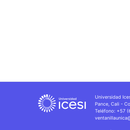
Universidad Ice
Pance, Cali - C
Teléfono: +57 
ventanillaunica