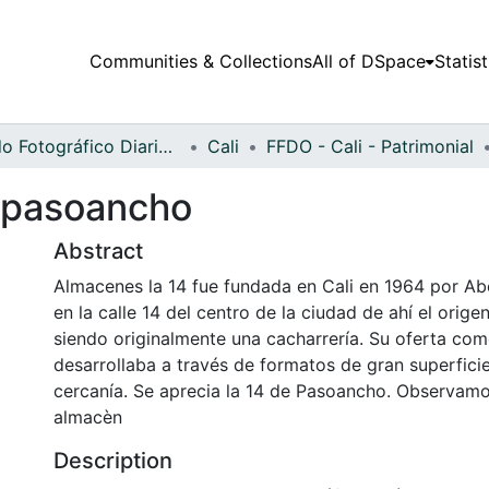
Communities & Collections
All of DSpace
Statist
Fondo Fotográfico Diario Occidente
Cali
FFDO - Cali - Patrimonial
 pasoancho
Abstract
Almacenes la 14 fue fundada en Cali en 1964 por A
en la calle 14 del centro de la ciudad de ahí el orig
siendo originalmente una cacharrería. Su oferta com
desarrollaba a través de formatos de gran superfici
cercanía. Se aprecia la 14 de Pasoancho. Observamos
almacèn
Description