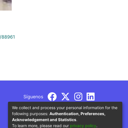
9/88961
Síguenos
We collect and process your personal information for the
following purposes:
Authentication, Preferences,
Acknowledgement and Statistics
.
To learn more, please read our
privacy policy
.