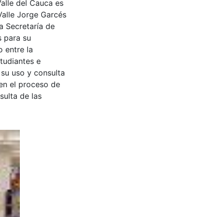
Valle del Cauca es
Valle Jorge Garcés
a Secretaría de
s para su
 entre la
tudiantes e
 su uso y consulta
en el proceso de
sulta de las