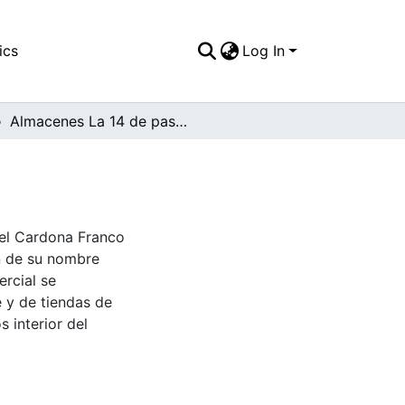
ics
Log In
Almacenes La 14 de pasoancho
bel Cardona Franco
en de su nombre
ercial se
e y de tiendas de
 interior del