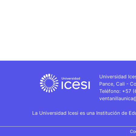
Universidad Ice
Pance, Cali - C
Teléfono: +57 
ventanillaunica
La Universidad Icesi es una Institución de Ed
Co