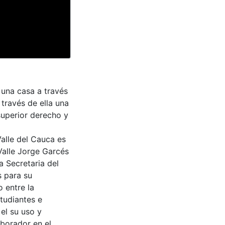
 una casa a través
 través de ella una
superior derecho y
Valle del Cauca es
Valle Jorge Garcés
a Secretaria del
s para su
 entre la
tudiantes e
 el su uso y
aborador en el