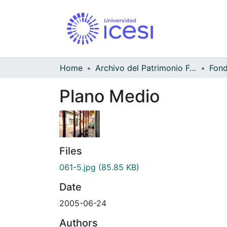
Home
Archivo del Patrimonio Fotográfico y Fílmico del Valle del Cauca
Fond
Plano Medio
Files
061-5.jpg
(85.85 KB)
Date
2005-06-24
Authors