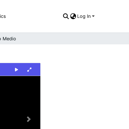
ics
Log In
o Medio
Next