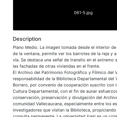
061-5.jpg
Description
Plano Medio. La imagen tomada desde el interior de
de la ventana, permite ver los barrotes de la reja y a
vía. Se destaca una señal de transito en el extremo 
las fachadas de otras viviendas en el frente.
El Archivo del Patrimonio Fotográfico y Fílmico del 
responsabilidad de la Biblioteca Departamental del 
Borrero, por convenio de cooperación suscrito con l
Cultura Departamental, con el fin de aunar esfuerzo
conservación, preservación y divulgación del Archivo
comunidad Vallecaucana, especialmente entre los es
investigadores que visitan la Biblioteca, propiciando
consulta permanente. La universidad Icesi es un col