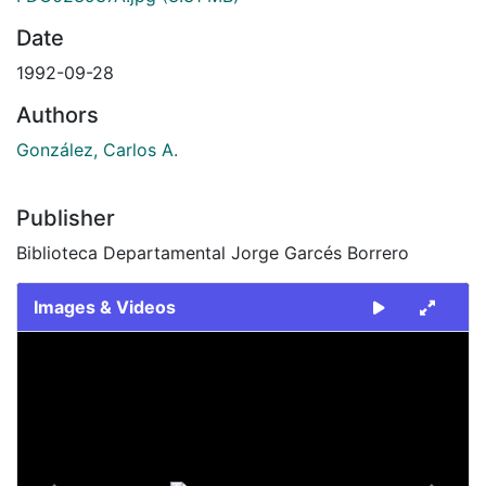
Date
1992-09-28
Authors
González, Carlos A.
Publisher
Biblioteca Departamental Jorge Garcés Borrero
Images & Videos
Slide 1 of 2