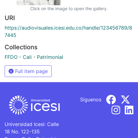
Click on the image to open the gallery.
URI
https://audiovisuales.icesi.edu.co/handle/123456789/8
7445
Collections
FFDO - Cali - Patrimonial
Full item page
Síguenos
Universidad Icesi: Calle
18 No. 122-135