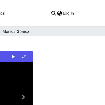
ics
Log In
Mónica Gómez
Next