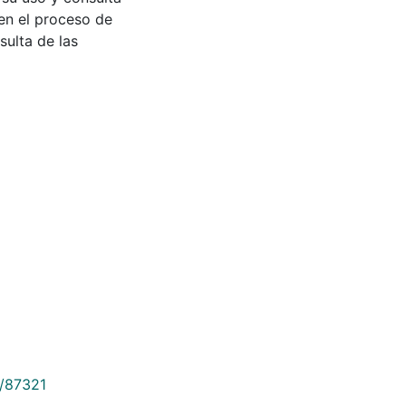
en el proceso de
sulta de las
9/87321