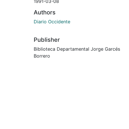
1991-03-08
Authors
Diario Occidente
Publisher
Biblioteca Departamental Jorge Garcés
Borrero