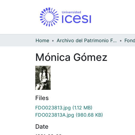
Home
Archivo del Patrimonio Fotográfico y Fílmico del Valle del Cauca
Mónica Gómez
Files
FDO023813.jpg
(1.12 MB)
FDO023813A.jpg
(980.68 KB)
Date