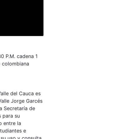
30 P.M. cadena 1
e colombiana
Valle del Cauca es
Valle Jorge Garcés
a Secretaría de
s para su
 entre la
tudiantes e
 su uso y consulta