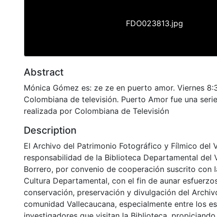
FDO023813.jpg
Abstract
Mónica Gómez es: ze ze en puerto amor. Viernes 8:
Colombiana de televisión. Puerto Amor fue una seri
realizada por Colombiana de Televisión
Description
El Archivo del Patrimonio Fotográfico y Fílmico del 
responsabilidad de la Biblioteca Departamental del 
Borrero, por convenio de cooperación suscrito con l
Cultura Departamental, con el fin de aunar esfuerzo
conservación, preservación y divulgación del Archivo
comunidad Vallecaucana, especialmente entre los es
investigadores que visitan la Biblioteca, propiciando