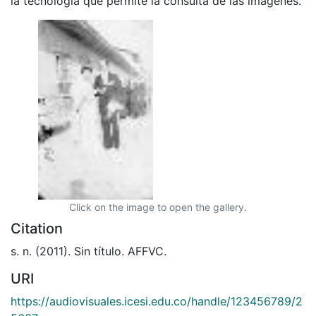
la tecnología que permite la consulta de las imágenes.
Click on the image to open the gallery.
Citation
s. n. (2011). Sin título. AFFVC.
URI
https://audiovisuales.icesi.edu.co/handle/123456789/2