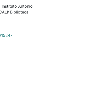
 Instituto Antonio
ALI: Biblioteca
9/15247