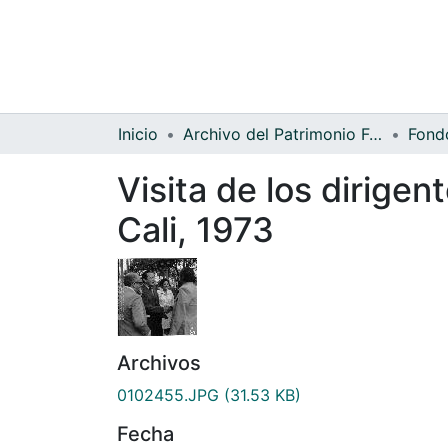
Inicio
Archivo del Patrimonio Fotográfico y Fílmico del Valle del Cauca
Visita de los dirigen
Cali, 1973
Archivos
0102455.JPG
(31.53 KB)
Fecha