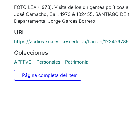
FOTO LEA (1973). Visita de los dirigentes políticos al
José Camacho, Cali, 1973 & 102455. SANTIAGO DE C
Departamental Jorge Garces Borrero.
URI
https://audiovisuales.icesi.edu.co/handle/12345678
Colecciones
APFFVC - Personajes - Patrimonial
Página completa del ítem