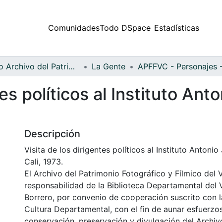
Comunidades
Todo DSpace
Estadísticas
Fondo Archivo del Patrimonio Fotográfico y Fílmico del Valle del Cauca
La Gente
tes políticos al Instituto A
Descripción
Visita de los dirigentes políticos al Instituto Anton
Cali, 1973.
El Archivo del Patrimonio Fotográfico y Fílmico del 
responsabilidad de la Biblioteca Departamental del 
Borrero, por convenio de cooperación suscrito con l
Cultura Departamental, con el fin de aunar esfuerzo
conservación, preservación y divulgación del Archivo