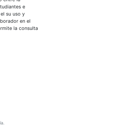
tudiantes e
 el su uso y
aborador en el
rmite la consulta
ía.