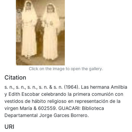
Click on the image to open the gallery.
Citation
s. n., s. n., s. n., s. n. & s. n. (1964). Las hermana Amilbia
y Edith Escobar celebrando la primera comunión con
vestidos de hábito religioso en representación de la
virgen María & 602559. GUACARI: Biblioteca
Departamental Jorge Garces Borrero.
URI