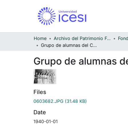
Home
Archivo del Patrimonio Fotográfico y Fílmico del Valle del Cauca
Grupo de alumnas del Colegio Sagrado Corazón
Grupo de alumnas d
Files
0603682.JPG
(31.48 KB)
Date
1940-01-01