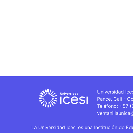
Universidad Ice
Pance, Cali - C
Teléfono: +57 
ventanillaunica
La Universidad Icesi es una Institución de Ed