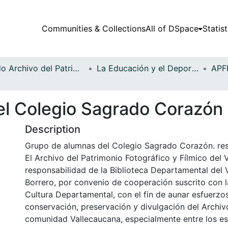
Communities & Collections
All of DSpace
Statist
Fondo Archivo del Patrimonio Fotográfico y Fílmico del Valle del Cauca
La Educación y el Deporte
el Colegio Sagrado Corazón
Description
Grupo de alumnas del Colegio Sagrado Corazón. res
El Archivo del Patrimonio Fotográfico y Fílmico del 
responsabilidad de la Biblioteca Departamental del 
Borrero, por convenio de cooperación suscrito con l
Cultura Departamental, con el fin de aunar esfuerzo
conservación, preservación y divulgación del Archivo
comunidad Vallecaucana, especialmente entre los es