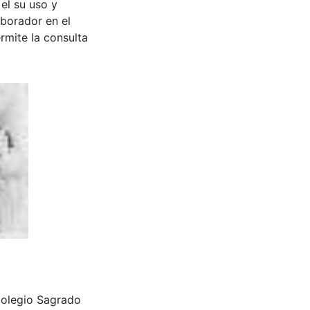
 el su uso y
aborador en el
rmite la consulta
olegio Sagrado