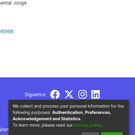
ental Jorge
9/6966
Síguenos
We collect and process your personal information for the
following purposes:
Authentication, Preferences,
Acknowledgement and Statistics
.
To learn more, please read our
privacy policy
.
gilancia por parte del Ministerio de Educación