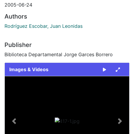
2005-06-24
Authors
Rodríguez Escobar, Juan Leonidas
Publisher
Biblioteca Departamental Jorge Garces Borrero
Images & Videos
Slide 1 of 1
Previous
Next