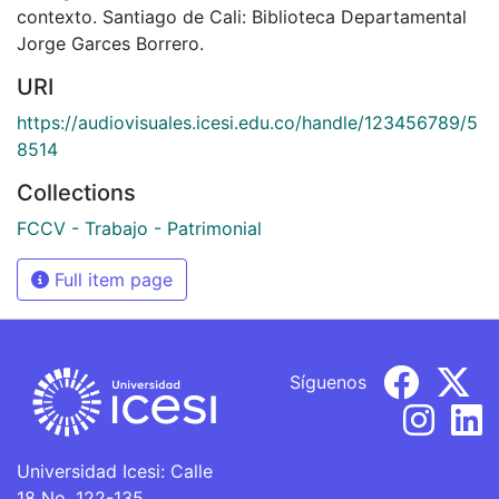
contexto. Santiago de Cali: Biblioteca Departamental
Jorge Garces Borrero.
URI
https://audiovisuales.icesi.edu.co/handle/123456789/5
8514
Collections
FCCV - Trabajo - Patrimonial
Full item page
Síguenos
Universidad Icesi: Calle
18 No. 122-135