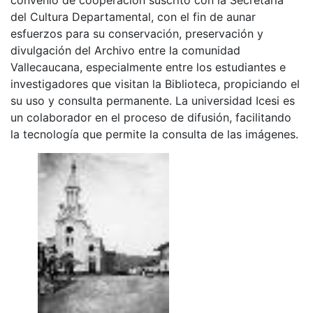
del Cultura Departamental, con el fin de aunar
esfuerzos para su conservación, preservación y
divulgación del Archivo entre la comunidad
Vallecaucana, especialmente entre los estudiantes e
investigadores que visitan la Biblioteca, propiciando el
su uso y consulta permanente. La universidad Icesi es
un colaborador en el proceso de difusión, facilitando
la tecnología que permite la consulta de las imágenes.