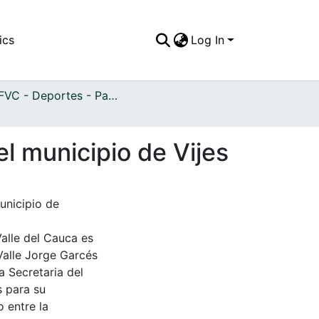
ics
Log In
APFFVC - Deportes - Patrimonial
el municipio de Vijes
municipio de
Valle del Cauca es
Valle Jorge Garcés
a Secretaria del
s para su
 entre la