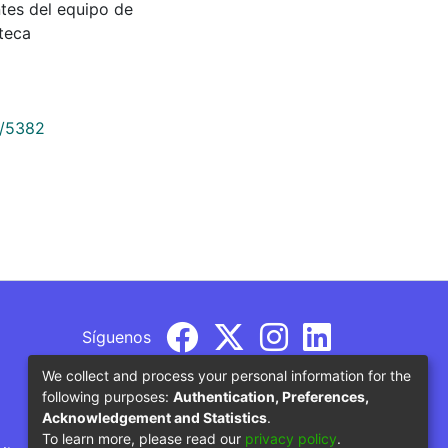
tes del equipo de
oteca
9/5382
Síguenos
We collect and process your personal information for the
following purposes:
Authentication, Preferences,
Acknowledgement and Statistics
.
To learn more, please read our
privacy policy
.