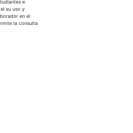
tudiantes e
 el su uso y
aborador en el
rmite la consulta