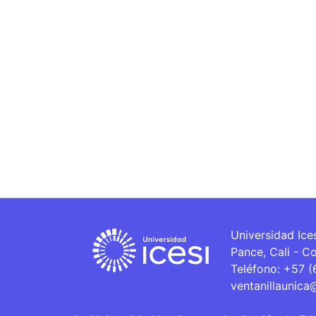
Universidad Ice
Pance, Cali - C
Teléfono: +57 
ventanillaunica