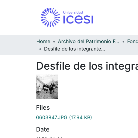
Home
Archivo del Patrimonio Fotográfico y Fílmico del Valle del Cauca
Desfile de los integrantes del equipo de fútbol del municipio de Vijes
Desfile de los integr
Files
0603847.JPG
(17.94 KB)
Date