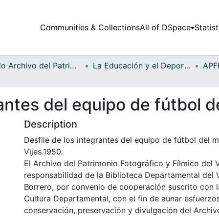
Communities & Collections
All of DSpace
Statist
Fondo Archivo del Patrimonio Fotográfico y Fílmico del Valle del Cauca
La Educación y el Deporte
antes del equipo de fútbol d
Description
Desfile de los integrantes del equipo de fútbol del 
Vijes.1950.
El Archivo del Patrimonio Fotográfico y Fílmico del 
responsabilidad de la Biblioteca Departamental del 
Borrero, por convenio de cooperación suscrito con l
Cultura Departamental, con el fin de aunar esfuerzo
conservación, preservación y divulgación del Archivo