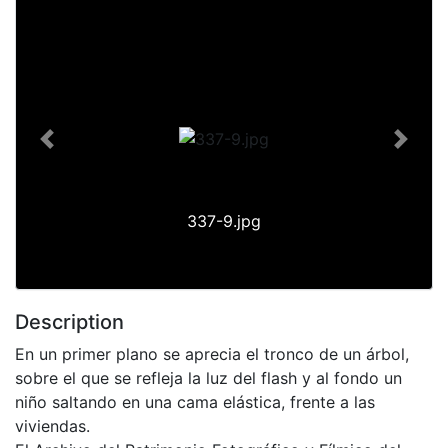
Previous
Next
337-9.jpg
Description
En un primer plano se aprecia el tronco de un árbol,
sobre el que se refleja la luz del flash y al fondo un
niño saltando en una cama elástica, frente a las
viviendas.