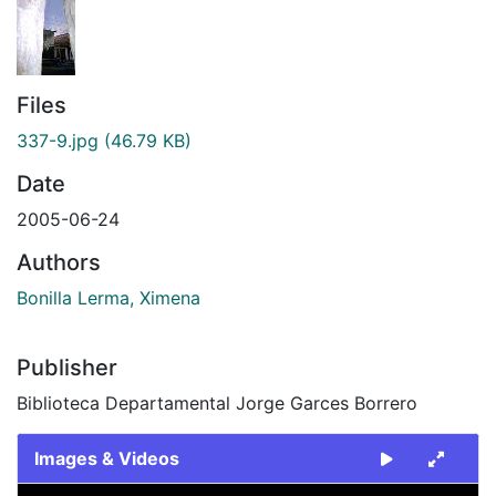
Files
337-9.jpg
(46.79 KB)
Date
2005-06-24
Authors
Bonilla Lerma, Ximena
Publisher
Biblioteca Departamental Jorge Garces Borrero
Images & Videos
Slide 1 of 1