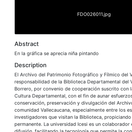
FDO026011.jpg
Abstract
En la gráfica se aprecia niña pintando
Description
El Archivo del Patrimonio Fotográfico y Fílmico del 
responsabilidad de la Biblioteca Departamental del 
Borrero, por convenio de cooperación suscrito con l
Cultura Departamental, con el fin de aunar esfuerzo
conservación, preservación y divulgación del Archivo
comunidad Vallecaucana, especialmente entre los es
investigadores que visitan la Biblioteca, propiciando
permanente. La universidad Icesi es un colaborador 
difusión, facilitando la tecnología que permite la con