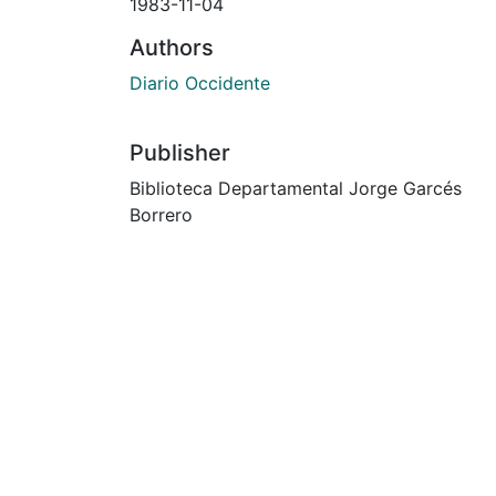
1983-11-04
Authors
Diario Occidente
Publisher
Biblioteca Departamental Jorge Garcés
Borrero