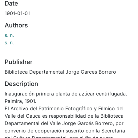
Date
1901-01-01
Authors
s. n.
s. n.
Publisher
Biblioteca Departamental Jorge Garces Borrero
Description
Inauguración primera planta de azúcar centrifugada.
Palmira, 1901.
El Archivo del Patrimonio Fotográfico y Fílmico del
Valle del Cauca es responsabilidad de la Biblioteca
Departamental del Valle Jorge Garcés Borrero, por
convenio de cooperación suscrito con la Secretaria
del Cultura Departamental, con el fin de aunar