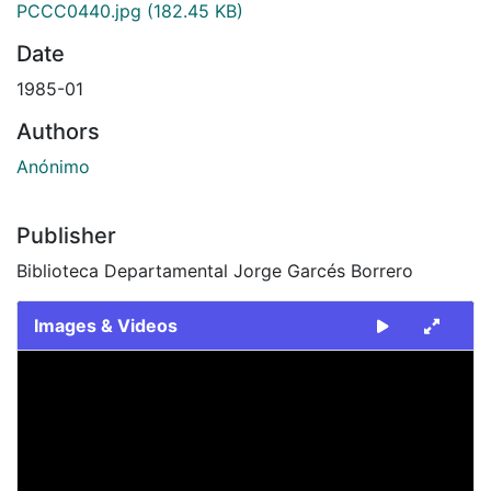
PCCC0440.jpg
(182.45 KB)
Date
1985-01
Authors
Anónimo
Publisher
Biblioteca Departamental Jorge Garcés Borrero
Images & Videos
Slide 1 of 1