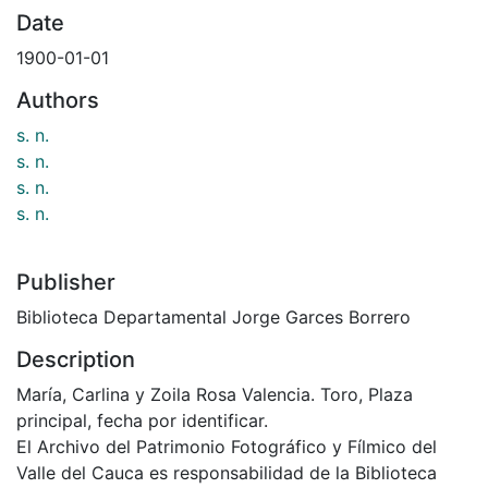
Date
1900-01-01
Authors
s. n.
s. n.
s. n.
s. n.
Publisher
Biblioteca Departamental Jorge Garces Borrero
Description
María, Carlina y Zoila Rosa Valencia. Toro, Plaza
principal, fecha por identificar.
El Archivo del Patrimonio Fotográfico y Fílmico del
Valle del Cauca es responsabilidad de la Biblioteca