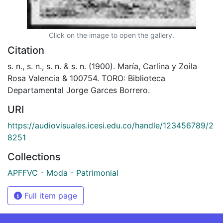
Click on the image to open the gallery.
Citation
s. n., s. n., s. n. & s. n. (1900). María, Carlina y Zoila
Rosa Valencia & 100754. TORO: Biblioteca
Departamental Jorge Garces Borrero.
URI
https://audiovisuales.icesi.edu.co/handle/123456789/2
8251
Collections
APFFVC - Moda - Patrimonial
Full item page