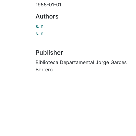
1955-01-01
Authors
s. n.
s. n.
Publisher
Biblioteca Departamental Jorge Garces
Borrero