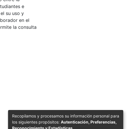
tudiantes e
 el su uso y
aborador en el
rmite la consulta
Recopilamos y procesamos su información personal para
los siguientes propósitos:
Autenticación, Preferencias,
Reconocimiento y Estadísticas
.