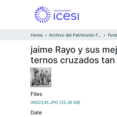
Home
Archivo del Patrimonio Fotográfico y Fílmico del Valle del Cauca
jaime Rayo y sus mej
ternos cruzados tan 
Files
0602245.JPG
(25.36 KB)
Date