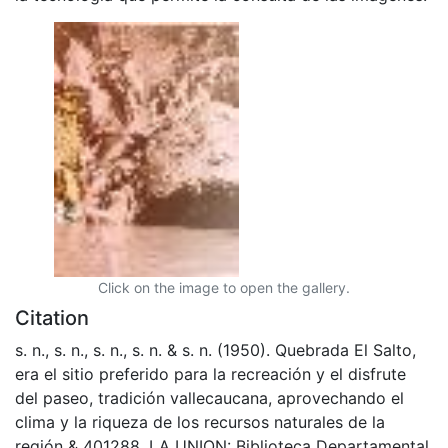
Click on the image to open the gallery.
Citation
s. n., s. n., s. n., s. n. & s. n. (1950). Quebrada El Salto,
era el sitio preferido para la recreación y el disfrute
del paseo, tradición vallecaucana, aprovechando el
clima y la riqueza de los recursos naturales de la
región & 401288. LA UNION: Biblioteca Departamental