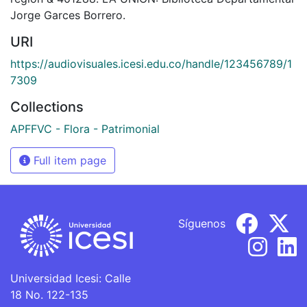
Jorge Garces Borrero.
URI
https://audiovisuales.icesi.edu.co/handle/123456789/1
7309
Collections
APFFVC - Flora - Patrimonial
Full item page
Síguenos
Universidad Icesi: Calle
18 No. 122-135