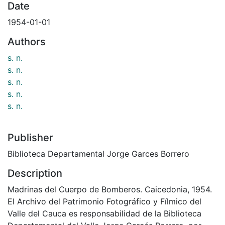
Date
1954-01-01
Authors
s. n.
s. n.
s. n.
s. n.
s. n.
Publisher
Biblioteca Departamental Jorge Garces Borrero
Description
Madrinas del Cuerpo de Bomberos. Caicedonia, 1954.
El Archivo del Patrimonio Fotográfico y Fílmico del
Valle del Cauca es responsabilidad de la Biblioteca