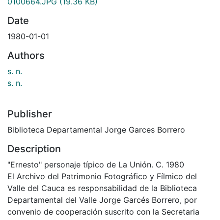
0100664.JPG
(19.36 KB)
Date
1980-01-01
Authors
s. n.
s. n.
Publisher
Biblioteca Departamental Jorge Garces Borrero
Description
"Ernesto" personaje típico de La Unión. C. 1980
El Archivo del Patrimonio Fotográfico y Fílmico del
Valle del Cauca es responsabilidad de la Biblioteca
Departamental del Valle Jorge Garcés Borrero, por
convenio de cooperación suscrito con la Secretaria