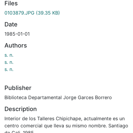
Files
0103879.JPG
(39.35 KB)
Date
1985-01-01
Authors
s. n.
s. n.
s. n.
Publisher
Biblioteca Departamental Jorge Garces Borrero
Description
Interior de los Talleres Chipichape, actualmente es un
centro comercial que lleva su mismo nombre. Santiago
de Cali, 1985