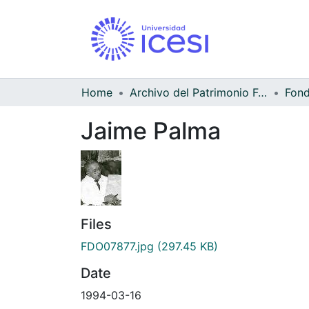
Home
Archivo del Patrimonio Fotográfico y Fílmico del Valle del Cauca
Jaime Palma
Files
FDO07877.jpg
(297.45 KB)
Date
1994-03-16