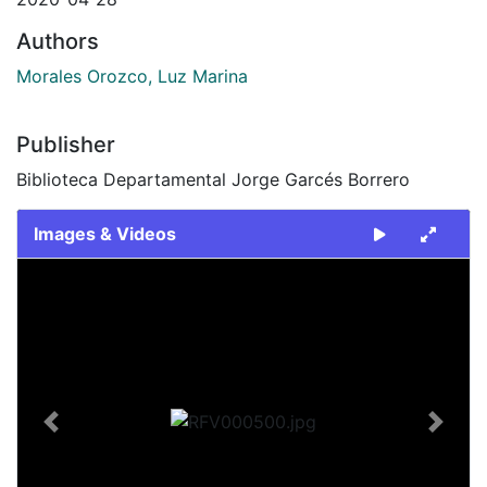
Authors
Morales Orozco, Luz Marina
Publisher
Biblioteca Departamental Jorge Garcés Borrero
Images & Videos
Slide 1 of 1
Previous
Next