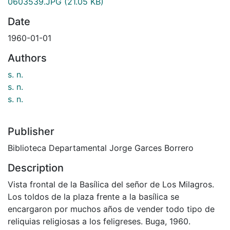
0603539.JPG
(21.05 KB)
Date
1960-01-01
Authors
s. n.
s. n.
s. n.
Publisher
Biblioteca Departamental Jorge Garces Borrero
Description
Vista frontal de la Basílica del señor de Los Milagros.
Los toldos de la plaza frente a la basílica se
encargaron por muchos años de vender todo tipo de
reliquias religiosas a los feligreses. Buga, 1960.