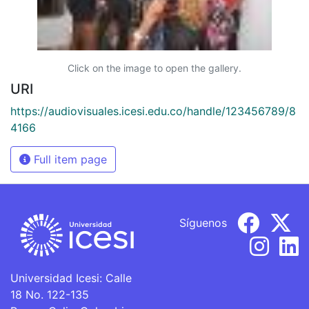
Click on the image to open the gallery.
URI
https://audiovisuales.icesi.edu.co/handle/123456789/8
4166
Full item page
Síguenos
Universidad Icesi: Calle
18 No. 122-135